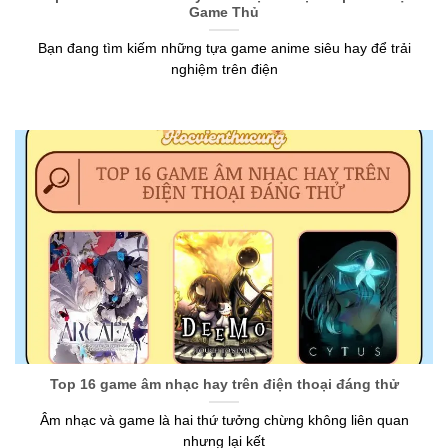
Game Thủ
Bạn đang tìm kiếm những tựa game anime siêu hay để trải
nghiệm trên điện
Top 16 game âm nhạc hay trên điện thoại đáng thử
Âm nhạc và game là hai thứ tưởng chừng không liên quan
nhưng lại kết