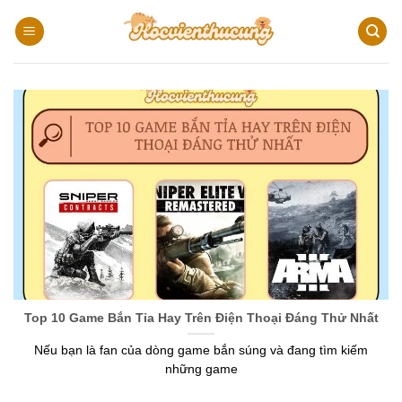
Chuyển
đến
nội
dung
Top 10 Game Bắn Tỉa Hay Trên Điện Thoại Đáng Thử Nhất
Nếu bạn là fan của dòng game bắn súng và đang tìm kiếm
những game