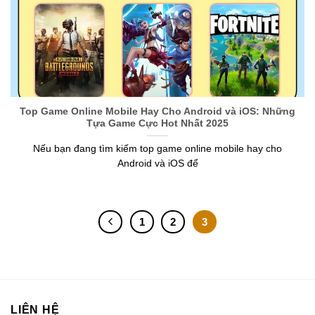
Top Game Online Mobile Hay Cho Android và iOS: Những
Tựa Game Cực Hot Nhất 2025
Nếu bạn đang tìm kiếm top game online mobile hay cho
Android và iOS để
1
2
3
LIÊN HỆ