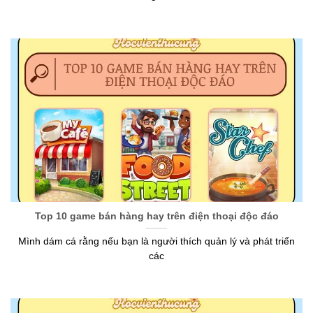
Top 10 game bán hàng hay trên điện thoại độc đáo
Mình dám cá rằng nếu bạn là người thích quản lý và phát triển
các