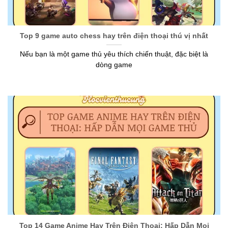
Top 9 game auto chess hay trên điện thoại thú vị nhất
Nếu bạn là một game thủ yêu thích chiến thuật, đặc biệt là
dòng game
Top 14 Game Anime Hay Trên Điện Thoại: Hấp Dẫn Mọi