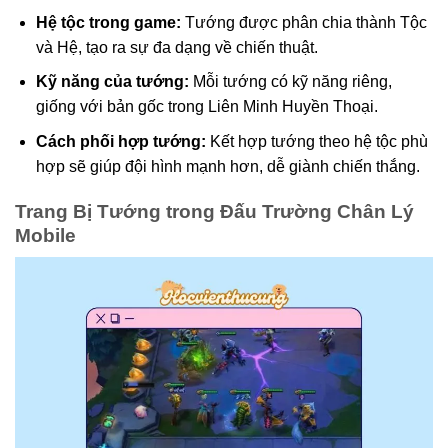
Hệ tộc trong game:
Tướng được phân chia thành Tộc
và Hệ, tạo ra sự đa dạng về chiến thuật.
Kỹ năng của tướng:
Mỗi tướng có kỹ năng riêng,
giống với bản gốc trong Liên Minh Huyền Thoại.
Cách phối hợp tướng:
Kết hợp tướng theo hệ tộc phù
hợp sẽ giúp đội hình mạnh hơn, dễ giành chiến thắng.
Trang Bị Tướng trong Đấu Trường Chân Lý
Mobile