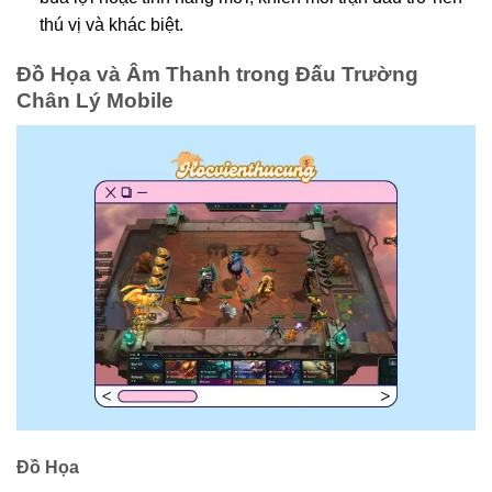
thú vị và khác biệt.
Đồ Họa và Âm Thanh trong Đấu Trường
Chân Lý Mobile
Đồ Họa