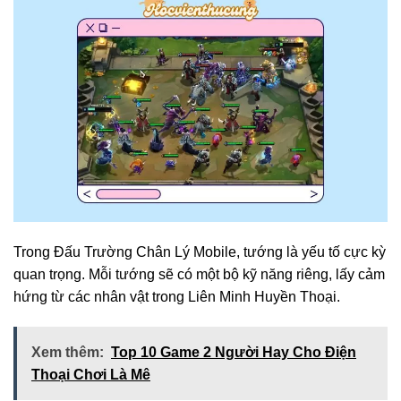
Trong Đấu Trường Chân Lý Mobile, tướng là yếu tố cực kỳ
quan trọng. Mỗi tướng sẽ có một bộ kỹ năng riêng, lấy cảm
hứng từ các nhân vật trong Liên Minh Huyền Thoại.
Xem thêm:
Top 10 Game 2 Người Hay Cho Điện
Thoại Chơi Là Mê