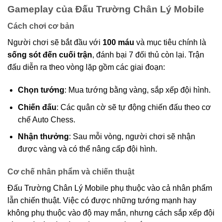
Gameplay của Đấu Trường Chân Lý Mobile
Cách chơi cơ bản
Người chơi sẽ bắt đầu với
100 máu
và mục tiêu chính là
sống sót đến cuối trận
, đánh bại 7 đối thủ còn lại. Trận
đấu diễn ra theo vòng lặp gồm các giai đoạn:
Chọn tướng
: Mua tướng bằng vàng, sắp xếp đội hình.
Chiến đấu
: Các quân cờ sẽ tự động chiến đấu theo cơ
chế Auto Chess.
Nhận thưởng
: Sau mỗi vòng, người chơi sẽ nhận
được vàng và có thể nâng cấp đội hình.
Cơ chế nhân phẩm và chiến thuật
Đấu Trường Chân Lý Mobile phụ thuộc vào cả nhân phẩm
lẫn chiến thuật. Việc có được những tướng mạnh hay
không phụ thuộc vào độ may mắn, nhưng cách sắp xếp đội