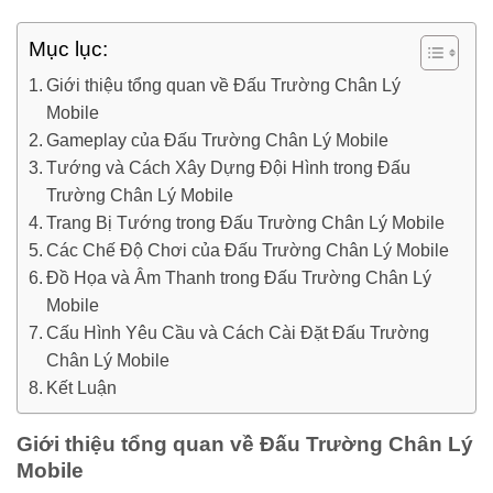
Mục lục:
Giới thiệu tổng quan về Đấu Trường Chân Lý
Mobile
Gameplay của Đấu Trường Chân Lý Mobile
Tướng và Cách Xây Dựng Đội Hình trong Đấu
Trường Chân Lý Mobile
Trang Bị Tướng trong Đấu Trường Chân Lý Mobile
Các Chế Độ Chơi của Đấu Trường Chân Lý Mobile
Đồ Họa và Âm Thanh trong Đấu Trường Chân Lý
Mobile
Cấu Hình Yêu Cầu và Cách Cài Đặt Đấu Trường
Chân Lý Mobile
Kết Luận
Giới thiệu tổng quan về Đấu Trường Chân Lý
Mobile