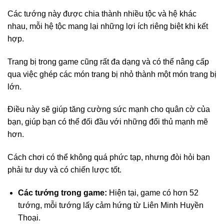
Các tướng này được chia thành nhiều tộc và hệ khác
nhau, mỗi hệ tộc mang lại những lợi ích riêng biệt khi kết
hợp.
Trang bị trong game cũng rất đa dạng và có thể nâng cấp
qua việc ghép các món trang bị nhỏ thành một món trang bị
lớn.
Điều này sẽ giúp tăng cường sức mạnh cho quân cờ của
bạn, giúp bạn có thể đối đầu với những đối thủ mạnh mẽ
hơn.
Cách chơi có thể không quá phức tạp, nhưng đòi hỏi bạn
phải tư duy và có chiến lược tốt.
Các tướng trong game:
Hiện tại, game có hơn 52
tướng, mỗi tướng lấy cảm hứng từ Liên Minh Huyền
Thoại.