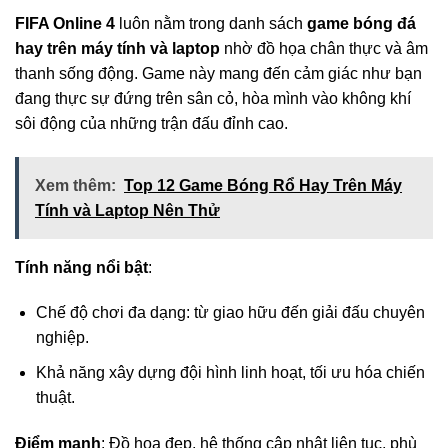
FIFA Online 4
luôn nằm trong danh sách
game bóng đá
hay trên máy tính và laptop
nhờ đồ họa chân thực và âm
thanh sống động. Game này mang đến cảm giác như bạn
đang thực sự đứng trên sân cỏ, hòa mình vào không khí
sôi động của những trận đấu đỉnh cao.
Xem thêm:
Top 12 Game Bóng Rổ Hay Trên Máy
Tính và Laptop Nên Thử
Tính năng nổi bật
:
Chế độ chơi đa dạng: từ giao hữu đến giải đấu chuyên
nghiệp.
Khả năng xây dựng đội hình linh hoạt, tối ưu hóa chiến
thuật.
Điểm mạnh
: Đồ họa đẹp, hệ thống cập nhật liên tục, phù