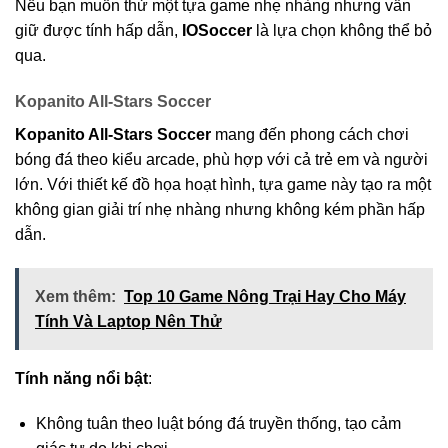
Nếu bạn muốn thử một tựa game nhẹ nhàng nhưng vẫn
giữ được tính hấp dẫn,
IOSoccer
là lựa chọn không thể bỏ
qua.
Kopanito All-Stars Soccer
Kopanito All-Stars Soccer
mang đến phong cách chơi
bóng đá theo kiểu arcade, phù hợp với cả trẻ em và người
lớn. Với thiết kế đồ họa hoạt hình, tựa game này tạo ra một
không gian giải trí nhẹ nhàng nhưng không kém phần hấp
dẫn.
Xem thêm:
Top 10 Game Nông Trại Hay Cho Máy
Tính Và Laptop Nên Thử
Tính năng nổi bật
:
Không tuân theo luật bóng đá truyền thống, tạo cảm