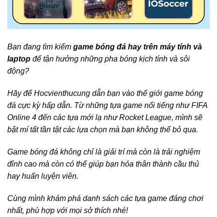
Bạn đang tìm kiếm
game bóng đá hay trên máy tính và
laptop
để tận hưởng những pha bóng kịch tính và sôi
động?
Hãy để Hocvienthucung dẫn bạn vào thế giới game bóng
đá cực kỳ hấp dẫn. Từ những tựa game nổi tiếng như FIFA
Online 4 đến các tựa mới lạ như Rocket League, mình sẽ
bật mí tất tần tật các lựa chọn mà bạn không thể bỏ qua.
Game bóng đá không chỉ là giải trí mà còn là trải nghiệm
đỉnh cao mà còn có thể giúp bạn hóa thân thành cầu thủ
hay huấn luyện viên.
Cùng mình khám phá danh sách các tựa game đáng chơi
nhất, phù hợp với mọi sở thích nhé!