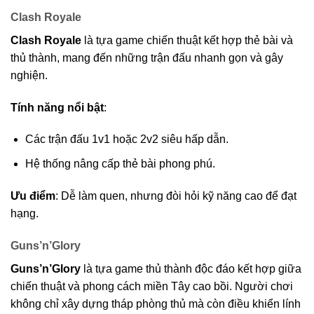
Clash Royale
Clash Royale
là tựa game chiến thuật kết hợp thẻ bài và
thủ thành, mang đến những trận đấu nhanh gọn và gây
nghiện.
Tính năng nổi bật
:
Các trận đấu 1v1 hoặc 2v2 siêu hấp dẫn.
Hệ thống nâng cấp thẻ bài phong phú.
Ưu điểm
: Dễ làm quen, nhưng đòi hỏi kỹ năng cao để đạt
hạng.
Guns’n’Glory
Guns’n’Glory
là tựa game thủ thành độc đáo kết hợp giữa
chiến thuật và phong cách miền Tây cao bồi. Người chơi
không chỉ xây dựng tháp phòng thủ mà còn điều khiển lính