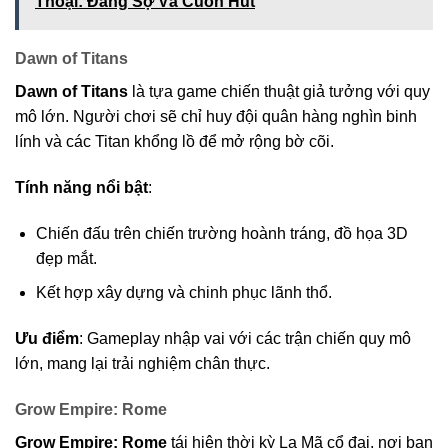
Thoại: Đáng Sợ Và Cuốn Hút
Dawn of Titans
Dawn of Titans
là tựa game chiến thuật giả tưởng với quy
mô lớn. Người chơi sẽ chỉ huy đội quân hàng nghìn binh
lính và các Titan khổng lồ để mở rộng bờ cõi.
Tính năng nổi bật
:
Chiến đấu trên chiến trường hoành tráng, đồ họa 3D
đẹp mắt.
Kết hợp xây dựng và chinh phục lãnh thổ.
Ưu điểm
: Gameplay nhập vai với các trận chiến quy mô
lớn, mang lại trải nghiệm chân thực.
Grow Empire: Rome
Grow Empire: Rome
tái hiện thời kỳ La Mã cổ đại, nơi bạn