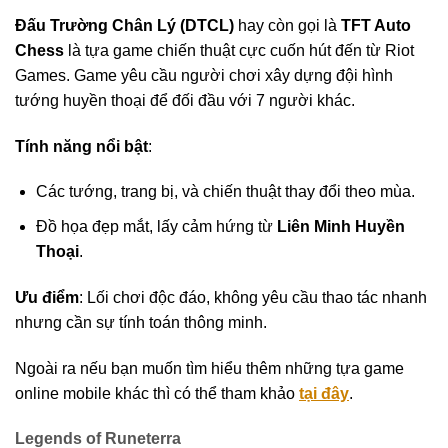
Đấu Trường Chân Lý (DTCL)
hay còn gọi là
TFT Auto
Chess
là tựa game chiến thuật cực cuốn hút đến từ Riot
Games. Game yêu cầu người chơi xây dựng đội hình
tướng huyền thoại để đối đầu với 7 người khác.
Tính năng nổi bật
:
Các tướng, trang bị, và chiến thuật thay đổi theo mùa.
Đồ họa đẹp mắt, lấy cảm hứng từ
Liên Minh Huyền
Thoại
.
Ưu điểm
: Lối chơi độc đáo, không yêu cầu thao tác nhanh
nhưng cần sự tính toán thông minh.
Ngoài ra nếu bạn muốn tìm hiểu thêm những tựa game
online mobile khác thì có thể tham khảo
tại đây
.
Legends of Runeterra