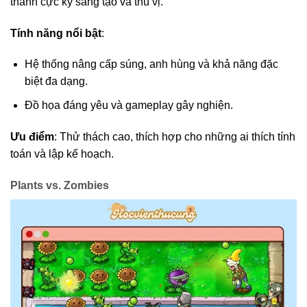
thành cực kỳ sáng tạo và thú vị.
Tính năng nổi bật
:
Hệ thống nâng cấp súng, anh hùng và khả năng đặc
biệt đa dạng.
Đồ họa đáng yêu và gameplay gây nghiện.
Ưu điểm
: Thử thách cao, thích hợp cho những ai thích tính
toán và lập kế hoạch.
Plants vs. Zombies