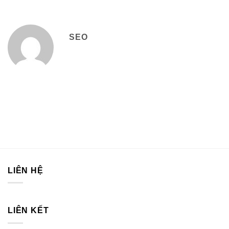
SEO
LIÊN HỆ
LIÊN KẾT