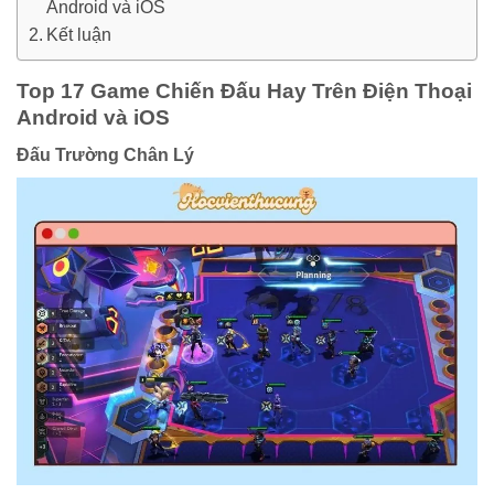
Android và iOS
Kết luận
Top 17 Game Chiến Đấu Hay Trên Điện Thoại
Android và iOS
Đấu Trường Chân Lý