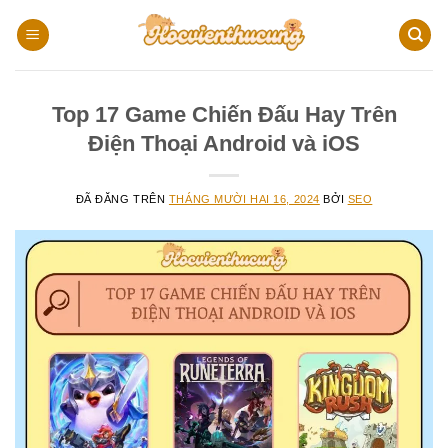
Chuyển
đến
nội
dung
Top 17 Game Chiến Đấu Hay Trên
Điện Thoại Android và iOS
ĐÃ ĐĂNG TRÊN
THÁNG MƯỜI HAI 16, 2024
BỞI
SEO