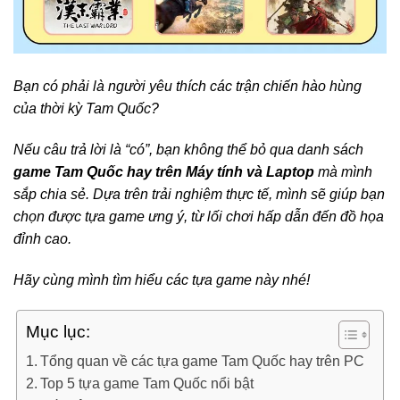
Bạn có phải là người yêu thích các trận chiến hào hùng
của thời kỳ Tam Quốc?
Nếu câu trả lời là “có”, bạn không thể bỏ qua danh sách
game Tam Quốc hay trên Máy tính và Laptop
mà mình
sắp chia sẻ. Dựa trên trải nghiệm thực tế, mình sẽ giúp bạn
chọn được tựa game ưng ý, từ lối chơi hấp dẫn đến đồ họa
đỉnh cao.
Hãy cùng mình tìm hiểu các tựa game này nhé!
Mục lục:
Tổng quan về các tựa game Tam Quốc hay trên PC
Top 5 tựa game Tam Quốc nổi bật