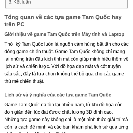
Kết luận
Tổng quan về các tựa game Tam Quốc hay
trên PC
Giới thiệu về game Tam Quốc trên Máy tính và Laptop
Thời kỳ Tam Quốc luôn là nguồn cảm hứng bất tận cho các
dòng game chiến thuật. Game Tam Quốc không chỉ mang
lại những trận đấu kịch tính mà còn giúp mình hiểu thêm về
lịch sử và chiến lược. Với đồ họa đẹp mắt và cốt truyện
sâu sắc, đây là lựa chọn không thể bỏ qua cho các game
thủ mê chiến thuật.
Lịch sử và ý nghĩa của các tựa game Tam Quốc
Game Tam Quốc đã tồn tại nhiều năm, từ khi đồ họa còn
đơn giản đến lúc đạt được chất lượng 3D đỉnh cao.
Những tựa game này không chỉ là một hình thức giải trí mà
còn là cách để mình và các bạn khám phá lịch sử qua từng