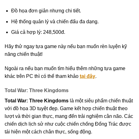
Đồ họa đơn giản nhưng chi tiết.
Hệ thống quản lý và chiến đấu đa dạng.
Giá cả hợp lý: 248,500đ.
Hãy thử ngay tựa game này nếu bạn muốn rèn luyện kỹ
năng chiến thuật!
Ngoài ra nếu bạn muốn tìm hiểu thêm những tựa game
khác trên PC thì có thể tham khảo
tại đây
.
Total War: Three Kingdoms
Total War: Three Kingdoms
là một siêu phẩm chiến thuật
với đồ họa 3D tuyệt đẹp. Game kết hợp chiến thuật theo
lượt và thời gian thực, mang đến trải nghiệm cân não. Các
chiến dịch lịch sử như cuộc chiến chống Đổng Trác được
tái hiện một cách chân thực, sống động.