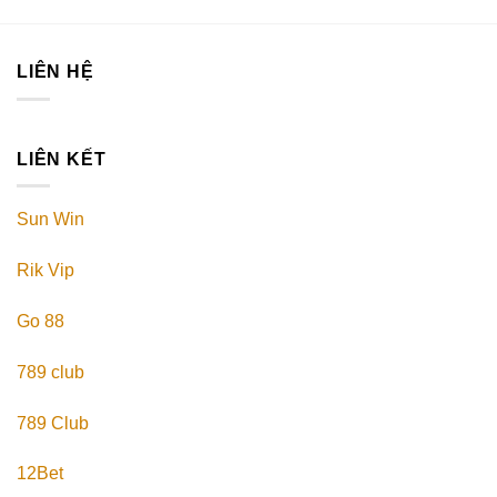
LIÊN HỆ
LIÊN KẾT
Sun Win
Rik Vip
Go 88
789 club
789 Club
12Bet