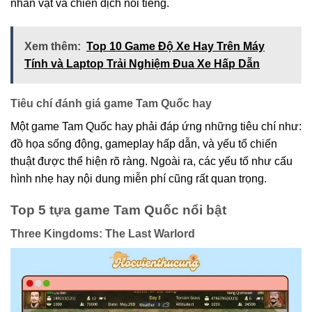
nhân vật và chiến dịch nổi tiếng.
Xem thêm:
Top 10 Game Độ Xe Hay Trên Máy
Tính và Laptop Trải Nghiệm Đua Xe Hấp Dẫn
Tiêu chí đánh giá game Tam Quốc hay
Một game Tam Quốc hay phải đáp ứng những tiêu chí như:
đồ họa sống động, gameplay hấp dẫn, và yếu tố chiến
thuật được thể hiện rõ ràng. Ngoài ra, các yếu tố như cấu
hình nhẹ hay nội dung miễn phí cũng rất quan trọng.
Top 5 tựa game Tam Quốc nổi bật
Three Kingdoms: The Last Warlord