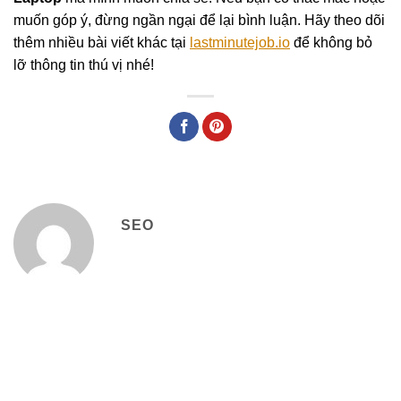
muốn góp ý, đừng ngần ngại để lại bình luận. Hãy theo dõi
thêm nhiều bài viết khác tại
lastminutejob.io
để không bỏ
lỡ thông tin thú vị nhé!
SEO