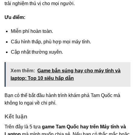
trải nghiệm thú vị cho mọi người.
Ưu điểm:
Miễn phí hoàn toàn.
Cấu hình thấp, phù hợp mọi máy tính.
Cập nhật thường xuyên.
Xem thêm:
Game bắn súng hay cho máy tính và
laptop: Top 10 siêu hấp dẫn
Bạn có thể bắt đầu hành trình khám phá Tam Quốc mà
không lo ngại về chi phí.
Kết luận
Trên đây là 5 tựa
game Tam Quốc hay trên Máy tính và
Laptop
mà mình muốn chia sẻ. Nếu bạn có thắc mắc hoặc