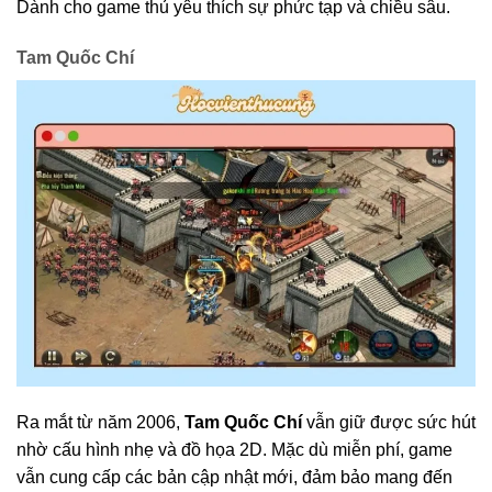
Dành cho game thủ yêu thích sự phức tạp và chiều sâu.
Tam Quốc Chí
Ra mắt từ năm 2006,
Tam Quốc Chí
vẫn giữ được sức hút
nhờ cấu hình nhẹ và đồ họa 2D. Mặc dù miễn phí, game
vẫn cung cấp các bản cập nhật mới, đảm bảo mang đến