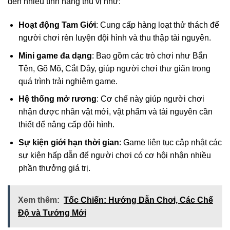
đến nhiều tính năng thú vị như:
Hoạt động Tam Giới
: Cung cấp hàng loạt thử thách để
người chơi rèn luyện đội hình và thu thập tài nguyên.
Mini game đa dạng
: Bao gồm các trò chơi như Bắn
Tên, Gõ Mõ, Cắt Dây, giúp người chơi thư giãn trong
quá trình trải nghiệm game.
Hệ thống mở rương
: Cơ chế này giúp người chơi
nhận được nhân vật mới, vật phẩm và tài nguyên cần
thiết để nâng cấp đội hình.
Sự kiện giới hạn thời gian
: Game liên tục cập nhật các
sự kiện hấp dẫn để người chơi có cơ hội nhận nhiều
phần thưởng giá trị.
Xem thêm:
Tốc Chiến: Hướng Dẫn Chơi, Các Chế
Độ và Tướng Mới