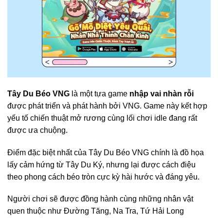
Tây Du Béo VNG
là một tựa game
nhập vai nhàn rỗi
được phát triển và phát hành bởi VNG. Game này kết hợp
yếu tố chiến thuật mở rương cùng lối chơi idle đang rất
được ưa chuộng.
Điểm đặc biệt nhất của Tây Du Béo VNG chính là đồ họa
lấy cảm hứng từ Tây Du Ký, nhưng lại được cách điệu
theo phong cách béo tròn cực kỳ hài hước và đáng yêu.
Người chơi sẽ được đồng hành cùng những nhân vật
quen thuộc như Đường Tăng, Na Tra, Tứ Hải Long