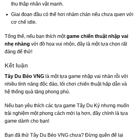
thu thập nhân vật mạnh.
Giai đoạn đầu có thể hơi nhàm chán nếu chưa quen với
cơ chế idle.
Tổng thể, nếu bạn thích một
game chiến thuật nhập vai
nhẹ nhàng
với đồ họa vui nhộn, đây là một lựa chọn rất
đáng để thử!
Kết luận
Tây Du Béo VNG
là một tựa game nhập vai nhàn rỗi với
nhiều tính năng độc đáo, lối chơi chiến thuật hấp dẫn và
hệ thống quà tặng phong phú.
Nếu bạn yêu thích các tựa game Tây Du Ký nhưng muốn
trải nghiệm một phong cách mới lạ hơn, đây chính là tựa
game dành cho bạn!
Bạn đã thử Tây Du Béo VNG chưa? Đừng quên để lại