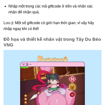
Nhập một trong các mã giftcode ở trên và nhấn xác
nhận để nhận quà.
Lưu ý: Một số giftcode có giới hạn thời gian, vì vậy hãy
nhập ngay khi có thể!
Đồ họa và thiết kế nhân vật trong Tây Du Béo
VNG