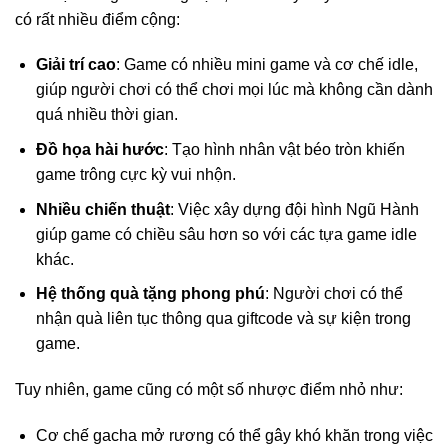
có rất nhiều điểm cộng:
Giải trí cao
: Game có nhiều mini game và cơ chế idle,
giúp người chơi có thể chơi mọi lúc mà không cần dành
quá nhiều thời gian.
Đồ họa hài hước
: Tạo hình nhân vật béo tròn khiến
game trông cực kỳ vui nhộn.
Nhiều chiến thuật
: Việc xây dựng đội hình Ngũ Hành
giúp game có chiều sâu hơn so với các tựa game idle
khác.
Hệ thống quà tặng phong phú
: Người chơi có thể
nhận quà liên tục thông qua giftcode và sự kiện trong
game.
Tuy nhiên, game cũng có một số nhược điểm nhỏ như:
Cơ chế gacha mở rương có thể gây khó khăn trong việc