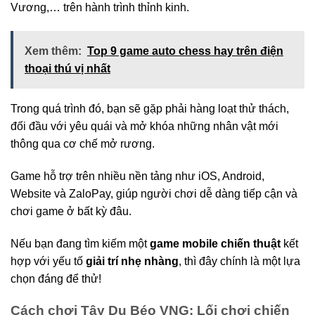
Vương,… trên hành trình thỉnh kinh.
Xem thêm:
Top 9 game auto chess hay trên điện
thoại thú vị nhất
Trong quá trình đó, bạn sẽ gặp phải hàng loạt thử thách,
đối đầu với yêu quái và mở khóa những nhân vật mới
thông qua cơ chế mở rương.
Game hỗ trợ trên nhiều nền tảng như iOS, Android,
Website và ZaloPay, giúp người chơi dễ dàng tiếp cận và
chơi game ở bất kỳ đâu.
Nếu bạn đang tìm kiếm một
game mobile chiến thuật
kết
hợp với yếu tố
giải trí nhẹ nhàng
, thì đây chính là một lựa
chọn đáng để thử!
Cách chơi Tây Du Béo VNG: Lối chơi chiến