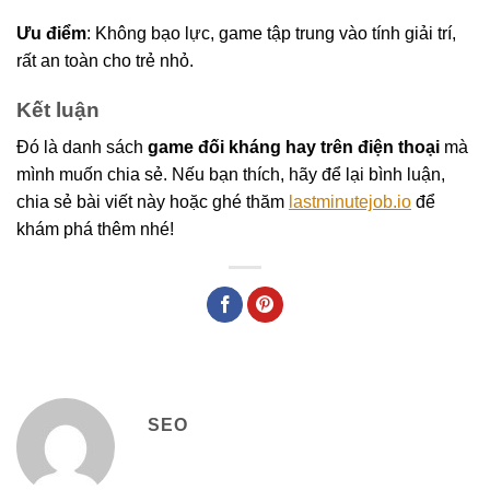
Ưu điểm
: Không bạo lực, game tập trung vào tính giải trí,
rất an toàn cho trẻ nhỏ.
Kết luận
Đó là danh sách
game đối kháng hay trên điện thoại
mà
mình muốn chia sẻ. Nếu bạn thích, hãy để lại bình luận,
chia sẻ bài viết này hoặc ghé thăm
lastminutejob.io
để
khám phá thêm nhé!
SEO