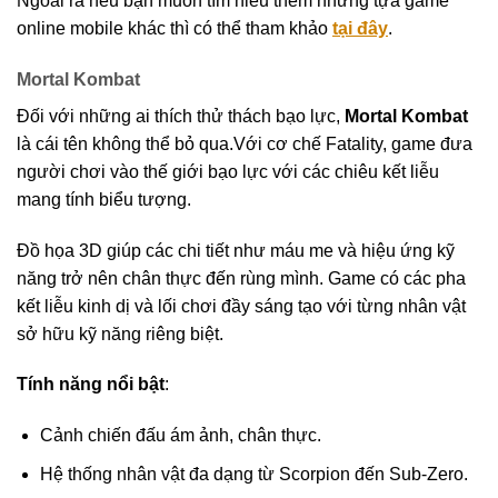
Ngoài ra nếu bạn muốn tìm hiểu thêm những tựa game
online mobile khác thì có thể tham khảo
tại đây
.
Mortal Kombat
Đối với những ai thích thử thách bạo lực,
Mortal Kombat
là cái tên không thể bỏ qua.Với cơ chế Fatality, game đưa
người chơi vào thế giới bạo lực với các chiêu kết liễu
mang tính biểu tượng.
Đồ họa 3D giúp các chi tiết như máu me và hiệu ứng kỹ
năng trở nên chân thực đến rùng mình. Game có các pha
kết liễu kinh dị và lối chơi đầy sáng tạo với từng nhân vật
sở hữu kỹ năng riêng biệt.
Tính năng nổi bật
:
Cảnh chiến đấu ám ảnh, chân thực.
Hệ thống nhân vật đa dạng từ Scorpion đến Sub-Zero.