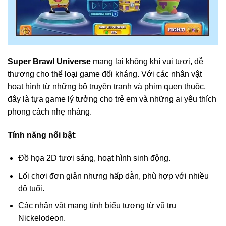
Super Brawl Universe
mang lại không khí vui tươi, dễ
thương cho thể loại game đối kháng. Với các nhân vật
hoạt hình từ những bộ truyện tranh và phim quen thuộc,
đây là tựa game lý tưởng cho trẻ em và những ai yêu thích
phong cách nhẹ nhàng.
Tính năng nổi bật
:
Đồ họa 2D tươi sáng, hoạt hình sinh động.
Lối chơi đơn giản nhưng hấp dẫn, phù hợp với nhiều
độ tuổi.
Các nhân vật mang tính biểu tượng từ vũ trụ
Nickelodeon.